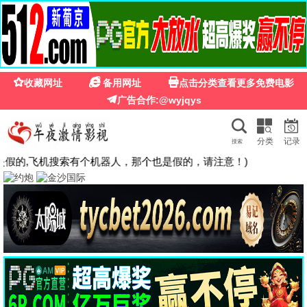
影视在线观看
☰
🌙 暗色
电影
动作片
喜剧片
爱情片
科幻片
恐怖片
剧情片
诺曼底72小时
六重奏第二季
剧情片
纪录片
安德鲁·斯科特 哈里森·奥斯特菲尔德
卢冠廷 戴佩妮 唐汉霄
▶ 点击查看详情
▶ 点击查看详情