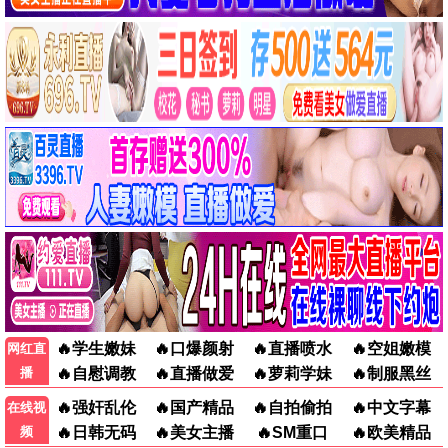
电视剧
国产剧
港台剧
日韩剧
欧美剧
吸血鬼莱斯特
合著谋杀案
欧美剧
欧美剧
保罗·曼奇尼 詹妮弗·艾莉
波姬·小丝 汤姆·卡瓦纳夫
▶ 点击查看详情
▶ 点击查看详情
惊魂海湾
这不是一个谋杀谜团
欧美剧
海外剧
马修·瑞斯 戴尔·迪奇
皮埃尔·热尔韦
▶ 点击查看详情
▶ 点击查看详情
度假季
红色珍珠
港台剧
日韩剧
卢靖姗 林嘉欣 托比·斯蒂芬斯
李元宗 李代延 金宣敬
▶ 点击查看详情
▶ 点击查看详情
星悦园冶时
谜探休格第二季
国产剧
欧美剧
迟宁宁 刘承林 高深
科林·法瑞尔 雷蒙德·李
▶ 点击查看详情
▶ 点击查看详情
心间错
爱情同课程3
国产剧
日韩剧
朱正廷 邢岷山 邵汶
暂无
▶ 点击查看详情
▶ 点击查看详情