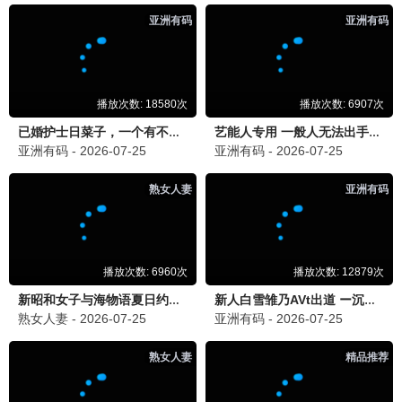
L
妻子的浪漫旅行2026太温馨了，秦昊和伊能静太甜
了！每季都追，希望一直做下去。
💬 回复
怀旧影迷
2026-06-15 09:45
怀
感谢影视在线观看让我找到了很多老电影资源，画质
修复得也不错，满满的回忆杀！
💬 回复
新用户小明
2026-06-14 22:00
明
朋友推荐来的，界面很清爽，没有乱七八糟的广告，
体验感很好，果断收藏了！
💬 回复
短剧迷妹
2026-06-14 17:30
迷
短剧区的淮南渡真的绝了！剧情紧凑演技在线，比很
多长剧都好看，短剧崛起！
💬 回复